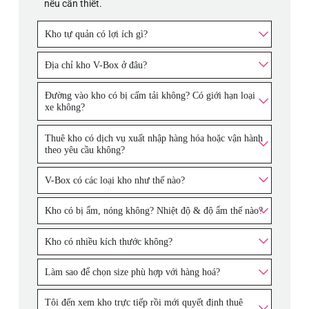
nếu cần thiết.
Kho tự quản có lợi ích gì?
Địa chỉ kho V-Box ở đâu?
Đường vào kho có bị cấm tải không? Có giới hạn loại
xe không?
Thuê kho có dịch vụ xuất nhập hàng hóa hoặc vận hành
theo yêu cầu không?
V-Box có các loại kho như thế nào?
Kho có bị ẩm, nóng không? Nhiệt độ & độ ẩm thế nào?
Kho có nhiều kích thước không?
Làm sao để chọn size phù hợp với hàng hoá?
Tôi đến xem kho trực tiếp rồi mới quyết định thuê