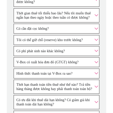
được không?
Thời gian thuê tối thiểu bao lâu? Nếu tôi muốn thuê
ngắn hạn theo ngày hoặc theo tuần có được không?
Có cần đặt cọc không?
Tôi có thể giữ chỗ (reserve) kho trước không?
Có phí phát sinh nào khác không?
V-Box có xuất hóa đơn đỏ (GTGT) không?
Hình thức thanh toán tại V-Box ra sao?
Thời hạn thanh toán tiền thuê như thế nào? Trả tiền
hàng tháng được không hay phải thanh toán toàn bộ?
Có ưu đãi khi thuê dài hạn không? Có giảm giá khi
thanh toán dài hạn không?