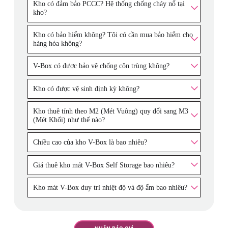
Kho có đảm bảo PCCC? Hệ thống chống cháy nổ tại
kho?
Kho có bảo hiểm không? Tôi có cần mua bảo hiểm cho
hàng hóa không?
V-Box có được bảo vệ chống côn trùng không?
Kho có được vệ sinh định kỳ không?
Kho thuê tính theo M2 (Mét Vuông) quy đổi sang M3
(Mét Khối) như thế nào?
Chiều cao của kho V-Box là bao nhiêu?
Giá thuê kho mát V-Box Self Storage bao nhiêu?
Kho mát V-Box duy trì nhiệt độ và độ ẩm bao nhiêu?