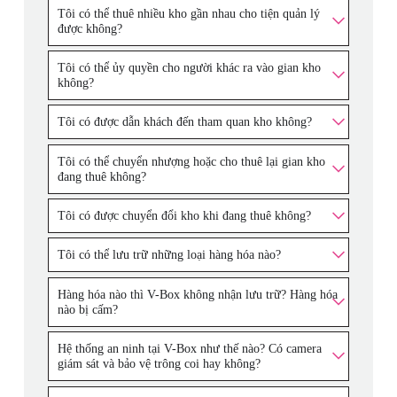
Tôi có thể thuê nhiều kho gần nhau cho tiện quản lý
được không?
Tôi có thể ủy quyền cho người khác ra vào gian kho
không?
Tôi có được dẫn khách đến tham quan kho không?
Tôi có thể chuyển nhượng hoặc cho thuê lại gian kho
đang thuê không?
Tôi có được chuyển đổi kho khi đang thuê không?
Tôi có thể lưu trữ những loại hàng hóa nào?
Hàng hóa nào thì V-Box không nhận lưu trữ? Hàng hóa
nào bị cấm?
Hệ thống an ninh tại V-Box như thế nào? Có camera
giám sát và bảo vệ trông coi hay không?