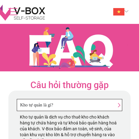
Câu hỏi thường gặp
Kho tự quản là gì?
Kho tự quản là dịch vụ cho thuê kho cho khách
hàng tự chứa hàng và tự khoá bảo quản hàng hoá
của khách. V-Box bảo đảm an toàn, vệ sinh, của
toàn khu vực kho lớn & hỗ trợ chuyển hàng ra vào