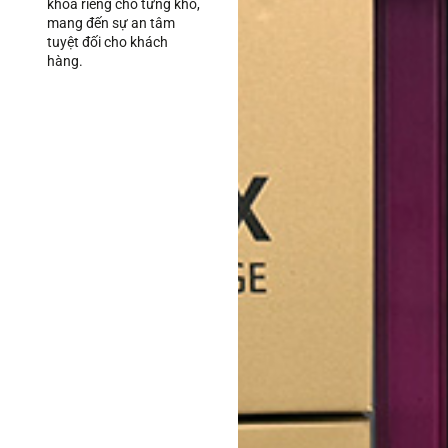
khóa riêng cho từng kho,
mang đến sự an tâm
tuyệt đối cho khách
hàng.