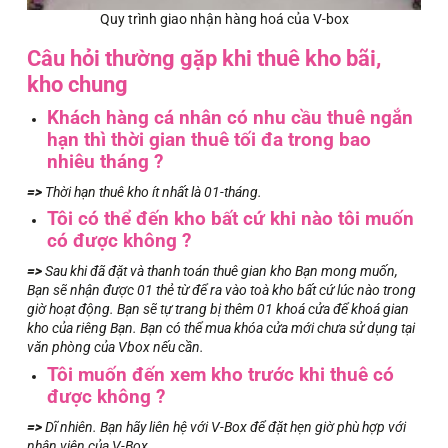
Quy trình giao nhận hàng hoá của V-box
Câu hỏi thường gặp khi thuê kho bãi,
kho chung
Khách hàng cá nhân có nhu cầu thuê ngắn
hạn thì thời gian thuê tối đa trong bao
nhiêu tháng ?
=>
Thời hạn thuê kho ít nhất là 01-tháng.
Tôi có thể đến kho bất cứ khi nào tôi muốn
có được không ?
=>
Sau khi đã đặt và thanh toán thuê gian kho Bạn mong muốn,
Bạn sẽ nhận được 01 thẻ từ để ra vào toà kho bất cứ lúc nào trong
giờ hoạt động. Bạn sẽ tự trang bị thêm 01 khoá cửa để khoá gian
kho của riêng Bạn. Bạn có thể mua khóa cửa mới chưa sử dụng tại
văn phòng của Vbox nếu cần.
Tôi muốn đến xem kho trước khi thuê có
được không ?
=>
Dĩ nhiên. Bạn hãy liên hệ với V-Box để đặt hẹn giờ phù hợp với
nhân viên của V-Box.