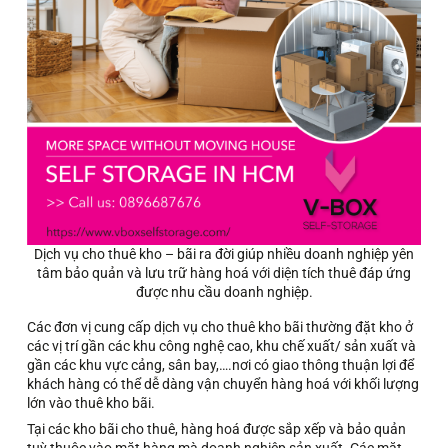
Dịch vụ cho thuê kho – bãi ra đời giúp nhiều doanh nghiệp yên
tâm bảo quản và lưu trữ hàng hoá với diện tích thuê đáp ứng
được nhu cầu doanh nghiệp.
Các đơn vị cung cấp dịch vụ cho thuê kho bãi thường đặt kho ở
các vị trí gần các khu công nghệ cao, khu chế xuất/ sản xuất và
gần các khu vực cảng, sân bay,….nơi có giao thông thuận lợi để
khách hàng có thể dễ dàng vận chuyển hàng hoá với khối lượng
lớn
vào thuê kho bãi.
Tại các kho bãi cho thuê, hàng hoá được sắp xếp và bảo quản
tuỳ thuộc vào mặt hàng mà doanh nghiệp sản xuất. Các mặt