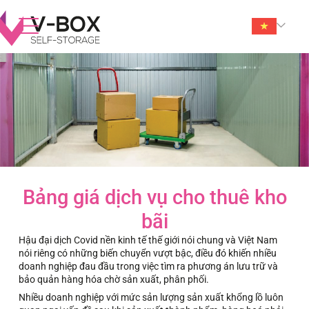
Bảng giá dịch vụ cho thuê kho
bãi
Hậu đại dịch Covid nền kinh tế thế giới nói chung và Việt Nam
nói riêng có những biến chuyển vượt bậc, điều đó khiến nhiều
doanh nghiệp đau đầu trong việc tìm ra phương án lưu trữ và
bảo quản hàng hóa chờ sản xuất, phân phối.
Nhiều doanh nghiệp với mức sản lượng sản xuất khổng lồ luôn