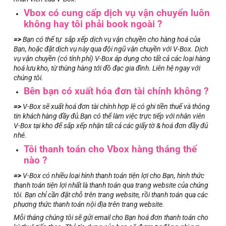
Vbox có cung cấp dịch vụ vận chuyển luôn
không hay tôi phải book ngoài ?
=>
Bạn có thể tự sắp xếp dịch vụ vận chuyền cho hàng hoá của
Bạn, hoặc đặt dịch vụ này qua đội ngũ vận chuyền với V-Box. Dịch
vụ vận chuyền (có tính phí) V-Box áp dụng cho tất cả các loại hàng
hoá lưu kho, từ thùng hàng tới đồ đạc gia đình. Liên hệ ngay với
chúng tôi.
Bên bạn có xuất hóa đơn tài chính không ?
=>
V-Box sẽ xuất hoá đơn tài chính hợp lệ có ghi tiền thuế và thông
tin khách hàng đầy đủ.Bạn có thể làm việc trực tiếp với nhân viên
V-Box tại kho để sắp xếp nhận tất cả các giấy tờ & hoá đơn đầy đủ
nhé.
Tôi thanh toán cho Vbox hàng tháng thế
nào ?
=>
V-Box có nhiều loại hình thanh toán tiện lợi cho Bạn, hình thức
thanh toán tiện lợi nhất là thanh toán qua trang website của chúng
tôi. Bạn chỉ cần đặt chỗ trên trang website, rồi thanh toán qua các
phuơng thức thanh toán nội địa trên trang website.
Mỗi tháng chúng tôi sẽ gửi email cho Bạn hoá đơn thanh toán cho