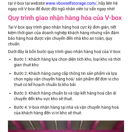
tại V-box tại website
www.vboxselfstorage.com/
, hãy liên hệ
ngay với V-box để được đội ngũ nhân viên tư vấn ngay nhé!
Quy trình giao nhận hàng hóa của V-box
Tại V-box quy trình giao nhận hàng hoá cực kỳ đơn giản, tiết
kiệm thời gian của doanh nghiệp khách hàng nhưng vẫn đảm
bảo hàng hoá được vận chuyển đến nhà kho an toàn, quy
chuẩn.
Dưới đây là bốn bước quy trình giao nhận hàng hoá của V-box:
Bước 1: Khách hàng lựa chọn diện tích kho, loại kho và thời
gian thuê kho
Bước 2: Khách hàng cung cấp thông tin sản phẩm và lựa
chọn ngày vận chuyển hàng hoá/ sản phẩm để đơn vị cho
thuê có kế hoạch chuẩn bị kho bãi.
Bước 3: Khách hàng chuẩn bị và tập kết hàng hoá cần di
chuyển đến khu vực kho sẽ thuê.
Bước 4: V-box nhận hàng tại nhà và vận chuyển hàng hoá
của khách hàng đến vị trí kho sẽ thuê.