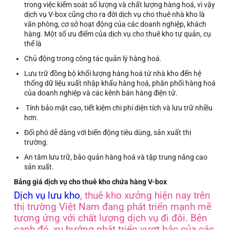
trong việc kiểm soát số lượng và chất lượng hàng hoá, vì vậy
dịch vụ V-box cũng cho ra đời dịch vụ cho thuê nhà kho là
văn phòng, cơ sở hoạt động của các doanh nghiệp, khách
hàng. Một số ưu điểm của dịch vụ cho thuê kho tự quản, cụ
thể là
Chủ động trong công tác quản lý hàng hoá.
Lưu trữ đồng bộ khối lượng hàng hoá từ nhà kho đến hệ
thống dữ liệu xuất nhập khẩu hàng hoá, phân phối hàng hoá
của doanh nghiệp và các kênh bán hàng điện tử.
Tính bảo mật cao, tiết kiệm chi phí diện tích và lưu trữ nhiều
hơn.
Đối phó dễ dàng với biến động tiêu dùng, sản xuất thị
trường.
An tâm lưu trữ, bảo quản hàng hoá và tập trung nâng cao
sản xuất.
Bảng giá dịch vụ cho thuê kho chứa hàng V-box
Dịch vụ lưu kho
, thuê kho xưởng hiện nay trên
thị trường Việt Nam đang phát triển mạnh mẽ
tương ứng với chất lượng dịch vụ đi đôi. Bên
cạnh đó, xu hướng phát triển vượt bậc của các