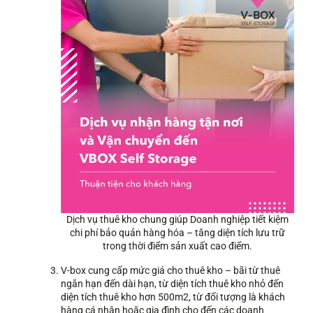
Dịch vụ thuê kho chung giúp Doanh nghiệp tiết kiệm
chi phí bảo quản hàng hóa – tăng diện tích lưu trữ
trong thời điểm sản xuất cao điểm.
V-box cung cấp mức giá cho thuê kho – bãi từ thuê
ngắn hạn đến dài hạn, từ diện tích thuê kho nhỏ đến
diện tích thuê kho hơn 500m2, từ đối tượng là khách
hàng cá nhân hoặc gia đình cho đến các doanh