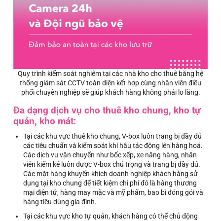
Quy trình kiểm soát nghiêm tại các nhà kho cho thuê bằng hệ
thống giám sát CCTV toàn diện kết hợp cùng nhân viên điều
phối chuyên nghiệp sẽ giúp khách hàng không phải lo lắng.
Đa dạng dịch vụ cho thuê kho chung, kho tự
quản, kho mát:
Tại các khu vực thuê kho chung, V-box luôn trang bị đầy đủ
các tiêu chuẩn và kiểm soát khí hậu tác động lên hàng hoá.
Các dịch vụ vận chuyển như bốc xếp, xe nâng hàng, nhân
viên kiểm kê luôn được V-box chú trọng và trang bị đầy đủ.
Các mặt hàng khuyến khích doanh nghiệp khách hàng sử
dụng tại kho chung để tiết kiệm chi phí đó là hàng thương
mại điện tử, hàng may mặc và mỹ phẩm, bao bì đóng gói và
hàng tiêu dùng gia đình.
Tại các khu vực kho tự quản, khách hàng có thể chủ động