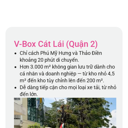
V-Box Cát Lái (Quận 2)
Chỉ cách Phú Mỹ Hưng và Thảo Điền
khoảng 20 phút di chuyển.
Hơn 3.000 m² không gian lưu trữ dành cho
cá nhân và doanh nghiệp — từ kho nhỏ 4,5
m² đến kho tùy chỉnh lên đến 200 m².
Dễ dàng tiếp cận cho mọi loại xe tải, từ nhỏ
đến lớn.