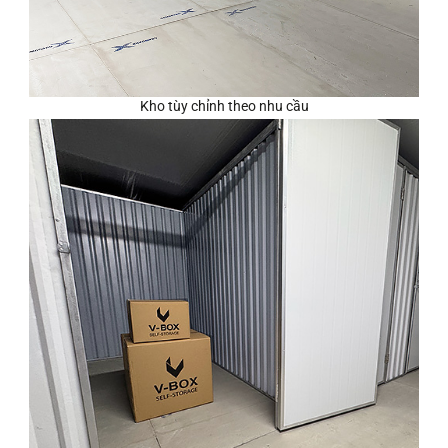
Kho tùy chỉnh theo nhu cầu