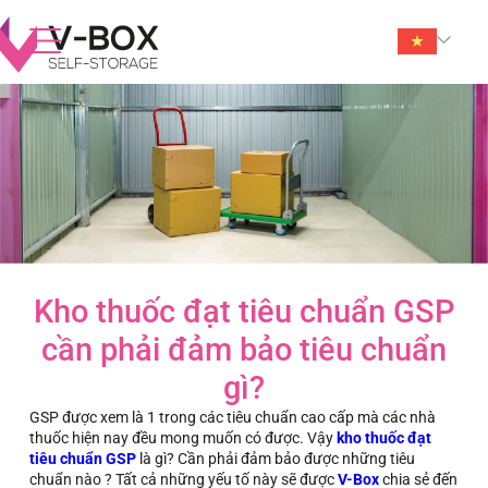
Kho thuốc đạt tiêu chuẩn GSP
cần phải đảm bảo tiêu chuẩn
gì?
GSP được xem là 1 trong các tiêu chuẩn cao cấp mà các nhà
thuốc hiện nay đều mong muốn có được. Vậy
kho thuốc đạt
tiêu chuẩn GSP
là gì? Cần phải đảm bảo được những tiêu
chuẩn nào ? Tất cả những yếu tố này sẽ được
V-Box
chia sẻ đến