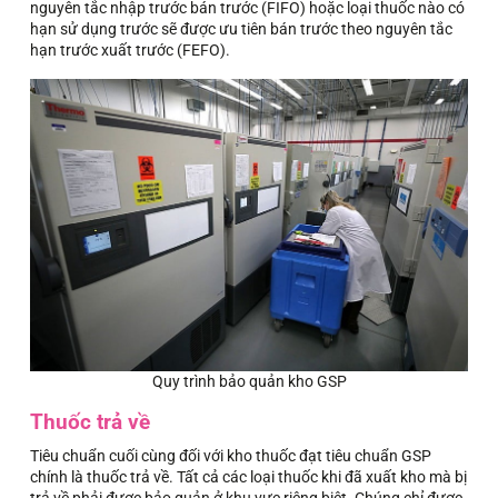
nguyên tắc nhập trước bán trước (FIFO) hoặc loại thuốc nào có
hạn sử dụng trước sẽ được ưu tiên bán trước theo nguyên tắc
hạn trước xuất trước (FEFO).
Quy trình bảo quản kho GSP
Thuốc trả về
Tiêu chuẩn cuối cùng đối với kho thuốc đạt tiêu chuẩn GSP
chính là thuốc trả về. Tất cả các loại thuốc khi đã xuất kho mà bị
trả về phải được bảo quản ở khu vực riêng biệt. Chúng chỉ được