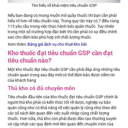
Tìm hiểu về khái niệm tiêu chuẩn GSP
Nếu bạn đang có mong muốn mở quầy thuốc thì bạn cần phải
hiểu rõ hơn về tiêu chuẩn này. Trong quy tắc này có 7 điều cùng
115 yêu cầu trong việc thực hành bảo quản thuốc. Tuy nhiên
trong một số trường hợp đặc biệt thì cần phải có sự điều chỉnh
sao cho đảm bảo phù hợp với chất lượng thuốc.
Xem thêm:
Bảng giá dịch vụ cho thuê kho bãi
Kho thuốc đạt tiêu chuẩn GSP cần đạt
tiêu chuẩn nào?
Một kho thuốc đạt tiêu chuẩn GSP cần phải đáp ứng những tiêu
chuẩn quan trọng sau đây mới có thể đảm bảo được niềm tin
của khách hàng
Thủ kho có đủ chuyên môn
Tiêu chuẩn đầu tiên của kho thuốc đạt tiêu chuẩn GSP chính là
người thủ kho phải có kiến thức tốt về dược, nghiệp vụ bảo
quản cũng như có khả năng về việc quản lý cũng như theo dõi
các sổ sách liên quan đến việc xuất nhập cùng chất lượng
thuốc. Hơn nữa, thủ kho còn phải được đào tạo thường xuyên
và cập nhật các quy định mới liên quan đến chuyên môn của