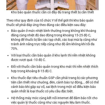
Kho bảo quản thuốc cần có đầy đủ trang thiết bị cần thiết
Theo như quy định của tổ chức Y tế thế giới thì kho bảo quản
thuốc sẽ phải đáp ứng theo đúng các điều kiện sau đây:
Bảo quản ở mức nhiệt bình thường trong không khí thoáng
đãng cùng nhiệt độ dao động trong khoảng 15-25 độ C,
không để thuốc bị lẫn các tạp chất, các loại mùi lạ cũng như
tránh ánh nắng trực tiếp cũng như độ ẩm không khí tối đa
70%.
Với loại thuốc cần bảo quản ở kho lạnh thì nền nhiệt không
được vượt quá -10 độ C.
Đối với thuốc cần bảo quản trong kho mát thì nền nhiệt thích
hợp trong khoảng 8-15 độ C.
Kho thuốc đạt tiêu chuẩn GSP cần phải trang bị các phương
tiện cần thiết như chuông, đèn, cảnh báo tự động,… để có thể
cảnh báo khi gặp sự cố, sai lệch trong một số điều kiện bảo
quản nhất là loại thuốc có yêu cầu đặc biệt.
Hệ thống máy móc cùng kết nối internet để đảm bảo tốt cho
việc quản lý thuốc cũng như các nguyên liệu làm thuốc.