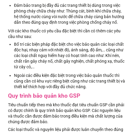
Đảm bảo trang bị đầy đủ các trang thiết bị dùng trong việc
phòng cháy chữa cháy như: Thùng cát, bình khí chữa cháy,
hệ thống nước cùng vòi nước để chữa cháy cùng bản hướng
dẫn theo đúng quy định trong việc phòng chống cháy nổ.
Với các kho thuốc có yêu cầu đặc biệt thì cần có thêm các yêu
cầu như sau:
Bố trí các biện pháp đặc biệt cho việc bảo quản các loại chất
độc hại, nhạy cảm với nhiệt độ, ánh sáng, độ ẩm,… cũng như
các loại chất nguy hiểm hay có hoạt tính cao như: Khí nén,
chất rắn gây cháy nổ, chất gây nghiện, chất phóng xạ, thuốc
từ cây cỏ,…
Ngoài các điều kiện đặc biệt trong việc bảo quản thuốc thì
cũng cần có khu vực riêng biệt cũng như các trang thiết bị và
thiết kế thích hợp với đầy đủ chức năng.
Quy trình bảo quản kho GSP
Tiêu chuẩn tiếp theo mà kho thuốc đạt tiêu chuẩn GSP cần phải
có được chính là quy trình bảo quản kho GSP. Các nguyên liệu
và thuốc cần được đảm bảo trong điều kiện mà chất lượng của
chúng được đảm bảo.
Các loại thuốc và nguyên liệu phải được luân chuyển theo đúng