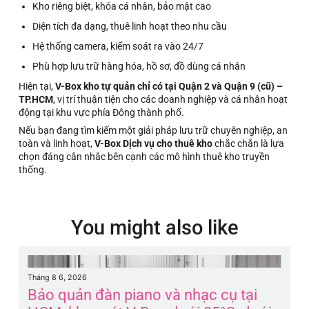
Kho riêng biệt, khóa cá nhân, bảo mật cao
Diện tích đa dạng, thuê linh hoạt theo nhu cầu
Hệ thống camera, kiểm soát ra vào 24/7
Phù hợp lưu trữ hàng hóa, hồ sơ, đồ dùng cá nhân
Hiện tại,
V-Box kho tự quản chỉ có tại Quận 2 và Quận 9 (cũ) –
TP.HCM
, vị trí thuận tiện cho các doanh nghiệp và cá nhân hoạt
động tại khu vực phía Đông thành phố.
Nếu bạn đang tìm kiếm một giải pháp lưu trữ chuyên nghiệp, an
toàn và linh hoạt,
V-Box Dịch vụ cho thuê kho
chắc chắn là lựa
chọn đáng cân nhắc bên cạnh các mô hình thuê kho truyền
thống.
You might also like
Tháng 8 6, 2026
Th
Bảo quản đàn piano và nhạc cụ tại
B