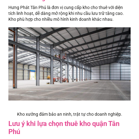
Hưng Phát Tân Phú là đơn vị cung cấp kho cho thuê với diện
tích linh hoạt, dễ dàng mở rộng khi nhu cầu lưu trữ tăng cao.
Kho phù hợp cho nhiều mô hình kinh doanh khác nhau.
Kho xưởng đảm bảo an ninh, trật tự cho doanh nghiệp.
Lưu ý khi lựa chọn thuê kho quận Tân
Phú