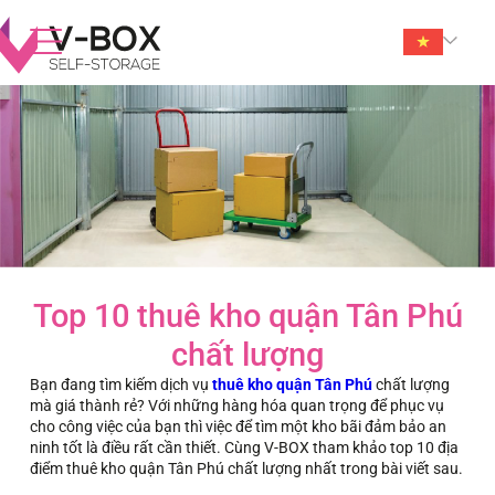
Top 10 thuê kho quận Tân Phú
chất lượng
Bạn đang tìm kiếm dịch vụ
thuê kho quận Tân Phú
chất lượng
mà giá thành rẻ? Với những hàng hóa quan trọng để phục vụ
cho công việc của bạn thì việc để tìm một kho bãi đảm bảo an
ninh tốt là điều rất cần thiết. Cùng V-BOX tham khảo top 10 địa
điểm thuê kho quận Tân Phú chất lượng nhất trong bài viết sau.