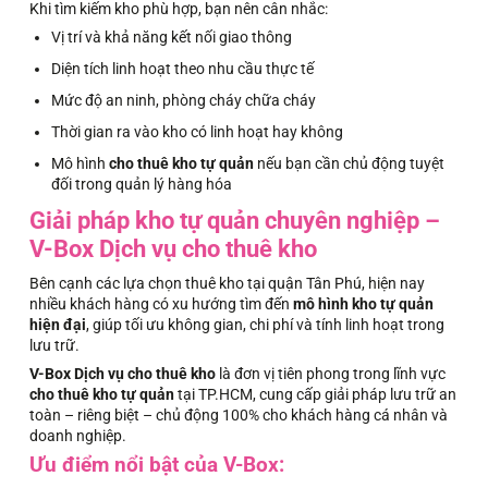
Khi tìm kiếm kho phù hợp, bạn nên cân nhắc:
Vị trí và khả năng kết nối giao thông
Diện tích linh hoạt theo nhu cầu thực tế
Mức độ an ninh, phòng cháy chữa cháy
Thời gian ra vào kho có linh hoạt hay không
Mô hình
cho thuê kho tự quản
nếu bạn cần chủ động tuyệt
đối trong quản lý hàng hóa
Giải pháp kho tự quản chuyên nghiệp –
V-Box Dịch vụ cho thuê kho
Bên cạnh các lựa chọn thuê kho tại quận Tân Phú, hiện nay
nhiều khách hàng có xu hướng tìm đến
mô hình kho tự quản
hiện đại
, giúp tối ưu không gian, chi phí và tính linh hoạt trong
lưu trữ.
V-Box Dịch vụ cho thuê kho
là đơn vị tiên phong trong lĩnh vực
cho thuê kho tự quản
tại TP.HCM, cung cấp giải pháp lưu trữ an
toàn – riêng biệt – chủ động 100% cho khách hàng cá nhân và
doanh nghiệp.
Ưu điểm nổi bật của V-Box: