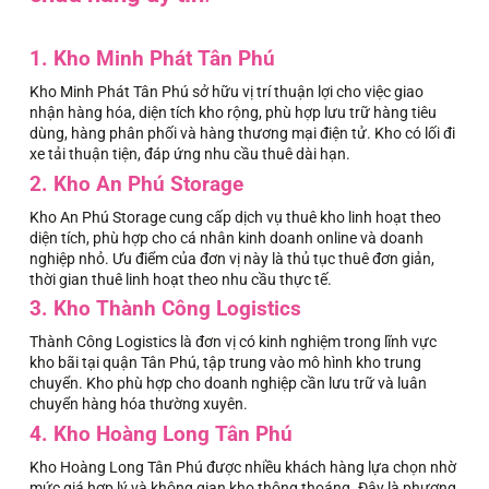
1. Kho Minh Phát Tân Phú
Kho Minh Phát Tân Phú sở hữu vị trí thuận lợi cho việc giao
nhận hàng hóa, diện tích kho rộng, phù hợp lưu trữ hàng tiêu
dùng, hàng phân phối và hàng thương mại điện tử. Kho có lối đi
xe tải thuận tiện, đáp ứng nhu cầu thuê dài hạn.
2. Kho An Phú Storage
Kho An Phú Storage cung cấp dịch vụ thuê kho linh hoạt theo
diện tích, phù hợp cho cá nhân kinh doanh online và doanh
nghiệp nhỏ. Ưu điểm của đơn vị này là thủ tục thuê đơn giản,
thời gian thuê linh hoạt theo nhu cầu thực tế.
3. Kho Thành Công Logistics
Thành Công Logistics là đơn vị có kinh nghiệm trong lĩnh vực
kho bãi tại quận Tân Phú, tập trung vào mô hình kho trung
chuyển. Kho phù hợp cho doanh nghiệp cần lưu trữ và luân
chuyển hàng hóa thường xuyên.
4. Kho Hoàng Long Tân Phú
Kho Hoàng Long Tân Phú được nhiều khách hàng lựa chọn nhờ
mức giá hợp lý và không gian kho thông thoáng. Đây là phương