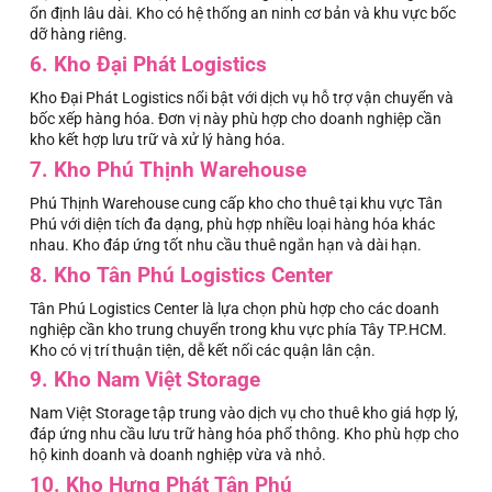
ổn định lâu dài. Kho có hệ thống an ninh cơ bản và khu vực bốc
dỡ hàng riêng.
6. Kho Đại Phát Logistics
Kho Đại Phát Logistics nổi bật với dịch vụ hỗ trợ vận chuyển và
bốc xếp hàng hóa. Đơn vị này phù hợp cho doanh nghiệp cần
kho kết hợp lưu trữ và xử lý hàng hóa.
7. Kho Phú Thịnh Warehouse
Phú Thịnh Warehouse cung cấp kho cho thuê tại khu vực Tân
Phú với diện tích đa dạng, phù hợp nhiều loại hàng hóa khác
nhau. Kho đáp ứng tốt nhu cầu thuê ngắn hạn và dài hạn.
8. Kho Tân Phú Logistics Center
Tân Phú Logistics Center là lựa chọn phù hợp cho các doanh
nghiệp cần kho trung chuyển trong khu vực phía Tây TP.HCM.
Kho có vị trí thuận tiện, dễ kết nối các quận lân cận.
9. Kho Nam Việt Storage
Nam Việt Storage tập trung vào dịch vụ cho thuê kho giá hợp lý,
đáp ứng nhu cầu lưu trữ hàng hóa phổ thông. Kho phù hợp cho
hộ kinh doanh và doanh nghiệp vừa và nhỏ.
10. Kho Hưng Phát Tân Phú