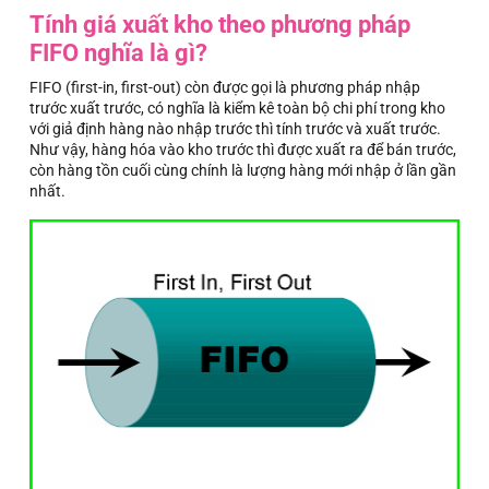
Tính giá xuất kho theo phương pháp
FIFO nghĩa là gì?
FIFO (first-in, first-out) còn được gọi là phương pháp nhập
trước xuất trước, có nghĩa là kiểm kê toàn bộ chi phí trong kho
với giả định hàng nào nhập trước thì tính trước và xuất trước.
Như vậy, hàng hóa vào kho trước thì được xuất ra để bán trước,
còn hàng tồn cuối cùng chính là lượng hàng mới nhập ở lần gần
nhất.