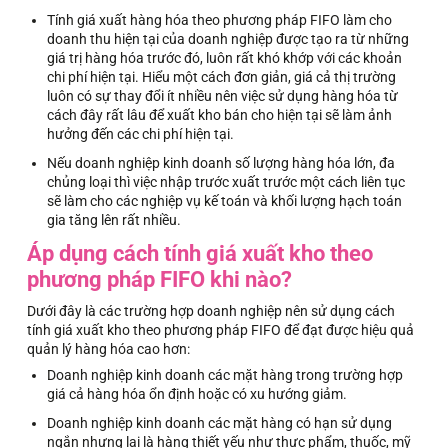
Tính giá xuất hàng hóa theo phương pháp FIFO làm cho
doanh thu hiện tại của doanh nghiệp được tạo ra từ những
giá trị hàng hóa trước đó, luôn rất khó khớp với các khoản
chi phí hiện tại. Hiểu một cách đơn giản, giá cả thị trường
luôn có sự thay đổi ít nhiều nên việc sử dụng hàng hóa từ
cách đây rất lâu để xuất kho bán cho hiện tại sẽ làm ảnh
hưởng đến các chi phí hiện tại.
Nếu doanh nghiệp kinh doanh số lượng hàng hóa lớn, đa
chủng loại thì việc nhập trước xuất trước một cách liên tục
sẽ làm cho các nghiệp vụ kế toán và khối lượng hạch toán
gia tăng lên rất nhiều.
Áp dụng cách tính giá xuất kho theo
phương pháp FIFO khi nào?
Dưới đây là các trường hợp doanh nghiệp nên sử dụng cách
tính giá xuất kho theo phương pháp FIFO để đạt được hiệu quả
quản lý hàng hóa cao hơn:
Doanh nghiệp kinh doanh các mặt hàng trong trường hợp
giá cả hàng hóa ổn định hoặc có xu hướng giảm.
Doanh nghiệp kinh doanh các mặt hàng có hạn sử dụng
ngắn nhưng lại là hàng thiết yếu như thực phẩm, thuốc, mỹ