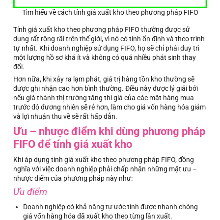
Tìm hiểu về cách tính giá xuất kho theo phương pháp FIFO
Tính giá xuất kho theo phương pháp FIFO thường được sử
dụng rất rộng rãi trên thế giới, vì nó có tính ổn định và theo trình
tự nhất. Khi doanh nghiệp sử dụng FIFO, họ sẽ chỉ phải duy trì
một lượng hồ sơ khá ít và không có quá nhiều phát sinh thay
đổi.
Hơn nữa, khi xảy ra lạm phát, giá trị hàng tồn kho thường sẽ
được ghi nhận cao hơn bình thường. Điều này được lý giải bởi
nếu giá thành thị trường tăng thì giá của các mặt hàng mua
trước đó đương nhiên sẽ rẻ hơn, làm cho giá vốn hàng hóa giảm
và lợi nhuận thu về sẽ rất hấp dẫn.
Ưu – nhược điểm khi dùng phương pháp
FIFO để tính giá xuất kho
Khi áp dụng tính giá xuất kho theo phương pháp FIFO, đồng
nghĩa với việc doanh nghiệp phải chấp nhận những mặt ưu –
nhược điểm của phương pháp này như:
Ưu điểm
Doanh nghiệp có khả năng tự ước tính được nhanh chóng
giá vốn hàng hóa đã xuất kho theo từng lần xuất.