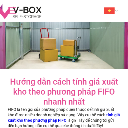
Hướng dẫn cách tính giá xuất
kho theo phương pháp FIFO
nhanh nhất
FIFO là tên gọi của phương pháp quen thuộc để tính giá xuất
kho được nhiều doanh nghiệp sử dụng. Vậy cụ thể cách
tính giá
xuất kho theo phương pháp FIFO
là gì? Hãy để chúng tôi gửi
đến bạn hướng dẫn cụ thể qua các thông tin dưới đây!