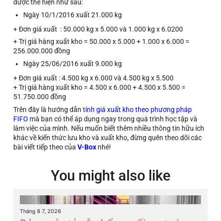
được thể hiện như sau:
Ngày 10/1/2016 xuất 21.000 kg
+ Đơn giá xuất : 50.000 kg x 5.000 và 1.000 kg x 6.0200
+ Trị giá hàng xuất kho = 50.000 x 5.000 + 1.000 x 6.000 =
256.000.000 đồng
Ngày 25/06/2016 xuất 9.000 kg
+ Đơn giá xuất : 4.500 kg x 6.000 và 4.500 kg x 5.500
+ Trị giá hàng xuất kho = 4.500 x 6.000 + 4.500 x 5.500 =
51.750.000 đồng
Trên đây là hướng dẫn
tính giá xuất kho theo phương pháp
FIFO
mà bạn có thể áp dụng ngay trong quá trình học tập và
làm việc của mình. Nếu muốn biết thêm nhiều thông tin hữu ích
khác về kiến thức lưu kho và xuất kho, đừng quên theo dõi các
bài viết tiếp theo của
V-Box
nhé!
You might also like
Tháng 8 7, 2026
Th